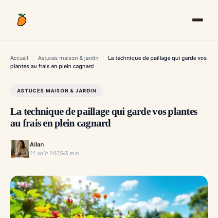
Aller
au
contenu
Accueil
/
Astuces maison & jardin
/
La technique de paillage qui garde vos
plantes au frais en plein cagnard
ASTUCES MAISON & JARDIN
La technique de paillage qui garde vos plantes
au frais en plein cagnard
Allan
21 août 2025
3 min