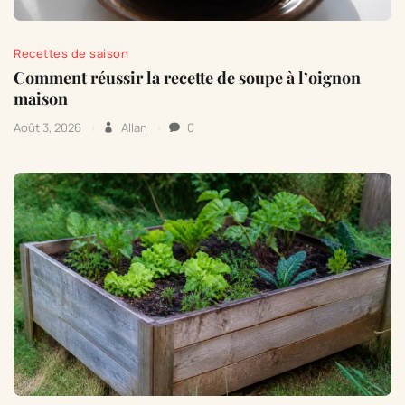
Recettes de saison
Comment réussir la recette de soupe à l’oignon
maison
Août 3, 2026
Allan
0