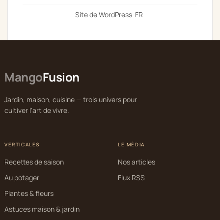
Site de WordPress-FR
Mango
Fusion
Jardin, maison, cuisine — trois univers pour
cultiver l'art de vivre.
VERTICALES
LE MÉDIA
Recettes de saison
Nos articles
Au potager
Flux RSS
Plantes & fleurs
Astuces maison & jardin