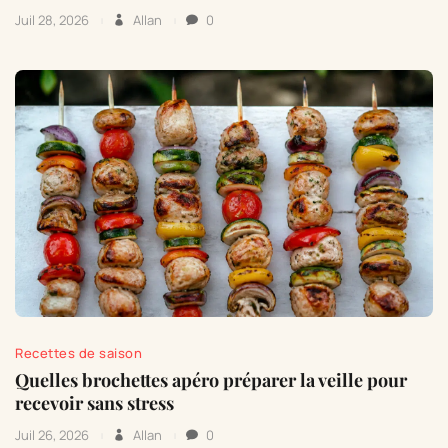
Juil 28, 2026
Allan
0
Recettes de saison
Quelles brochettes apéro préparer la veille pour
recevoir sans stress
Juil 26, 2026
Allan
0