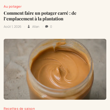
Au potager
Comment faire un potager carré : de
l’emplacement à la plantation
Août 1, 2026
Allan
0
Recettes de saison