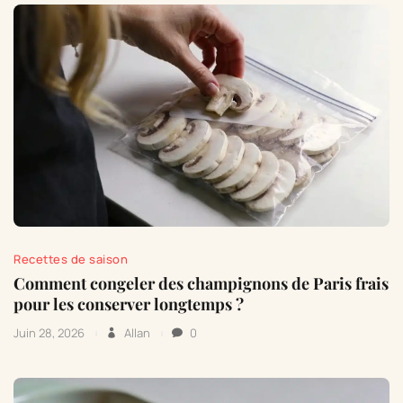
Recettes de saison
Comment congeler des champignons de Paris frais
pour les conserver longtemps ?
Juin 28, 2026
Allan
0