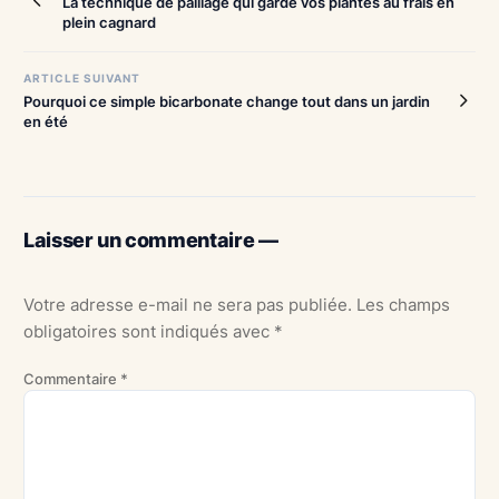
La technique de paillage qui garde vos plantes au frais en
de
plein cagnard
l’article
ARTICLE SUIVANT
Pourquoi ce simple bicarbonate change tout dans un jardin
en été
Laisser un commentaire —
Votre adresse e-mail ne sera pas publiée.
Les champs
obligatoires sont indiqués avec
*
Commentaire
*