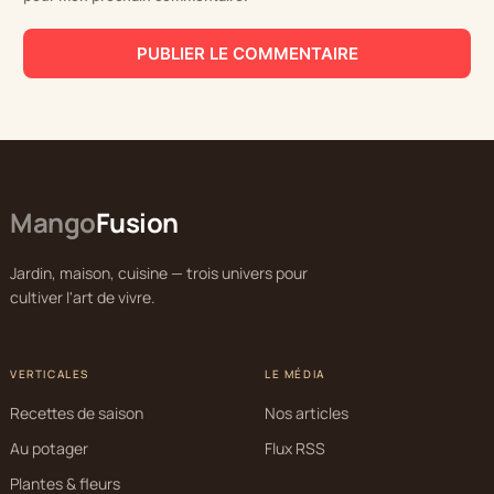
Mango
Fusion
Jardin, maison, cuisine — trois univers pour
cultiver l'art de vivre.
VERTICALES
LE MÉDIA
Recettes de saison
Nos articles
Au potager
Flux RSS
Plantes & fleurs