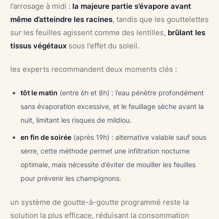
l’arrosage à midi :
la majeure partie s’évapore avant
même d’atteindre les racines
, tandis que les gouttelettes
sur les feuilles agissent comme des lentilles,
brûlant les
tissus végétaux
sous l’effet du soleil.
les experts recommandent deux moments clés :
tôt le matin
(entre 6h et 8h) : l’eau pénètre profondément
sans évaporation excessive, et le feuillage sèche avant la
nuit, limitant les risques de mildiou.
en fin de soirée
(après 19h) : alternative valable sauf sous
serre, cette méthode permet une infiltration nocturne
optimale, mais nécessite d’éviter de mouiller les feuilles
pour prévenir les champignons.
un système de goutte-à-goutte programmé reste la
solution la plus efficace, réduisant la consommation