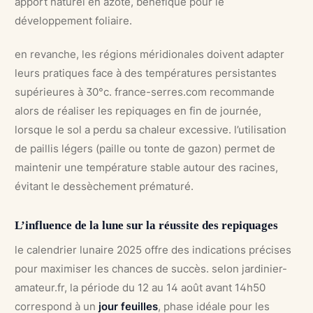
apport naturel en azote, bénéfique pour le
développement foliaire.
en revanche, les régions méridionales doivent adapter
leurs pratiques face à des températures persistantes
supérieures à 30°c. france-serres.com recommande
alors de réaliser les repiquages en fin de journée,
lorsque le sol a perdu sa chaleur excessive. l’utilisation
de paillis légers (paille ou tonte de gazon) permet de
maintenir une température stable autour des racines,
évitant le dessèchement prématuré.
L’influence de la lune sur la réussite des repiquages
le calendrier lunaire 2025 offre des indications précises
pour maximiser les chances de succès. selon jardinier-
amateur.fr, la période du 12 au 14 août avant 14h50
correspond à un
jour feuilles
, phase idéale pour les