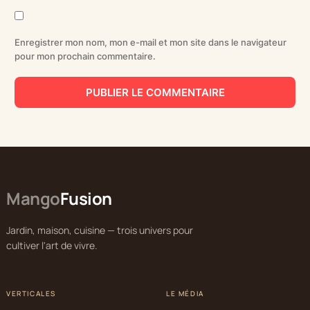
Enregistrer mon nom, mon e-mail et mon site dans le navigateur
pour mon prochain commentaire.
Mango
Fusion
Jardin, maison, cuisine — trois univers pour
cultiver l'art de vivre.
VERTICALES
LE MÉDIA