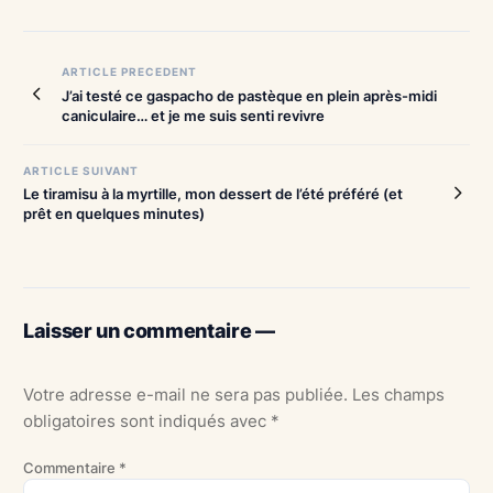
Navigation
ARTICLE PRECEDENT
J’ai testé ce gaspacho de pastèque en plein après-midi
de
caniculaire… et je me suis senti revivre
l’article
ARTICLE SUIVANT
Le tiramisu à la myrtille, mon dessert de l’été préféré (et
prêt en quelques minutes)
Laisser un commentaire —
Votre adresse e-mail ne sera pas publiée.
Les champs
obligatoires sont indiqués avec
*
Commentaire
*