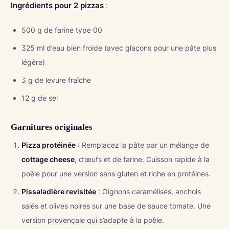
Ingrédients pour 2 pizzas
:
500 g de farine type 00
325 ml d’eau bien froide (avec glaçons pour une pâte plus
légère)
3 g de levure fraîche
12 g de sel
Garnitures originales
Pizza protéinée
: Remplacez la pâte par un mélange de
cottage cheese
, d’œufs et de farine. Cuisson rapide à la
poêle pour une version sans gluten et riche en protéines.
Pissaladière revisitée
: Oignons caramélisés, anchois
salés et olives noires sur une base de sauce tomate. Une
version provençale qui s’adapte à la poêle.