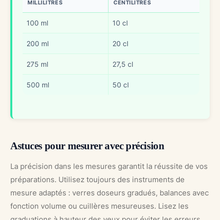
MILLILITRES
CENTILITRES
100 ml
10 cl
200 ml
20 cl
275 ml
27,5 cl
500 ml
50 cl
Astuces pour mesurer avec précision
La précision dans les mesures garantit la réussite de vos
préparations. Utilisez toujours des instruments de
mesure adaptés : verres doseurs gradués, balances avec
fonction volume ou cuillères mesureuses. Lisez les
graduations à hauteur des yeux pour éviter les erreurs