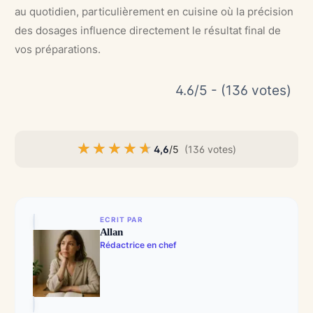
au quotidien, particulièrement en cuisine où la précision
des dosages influence directement le résultat final de
vos préparations.
4.6/5 - (136 votes)
★★★★★
★★★★★
4,6
/5
(136 votes)
ECRIT PAR
Allan
Rédactrice en chef