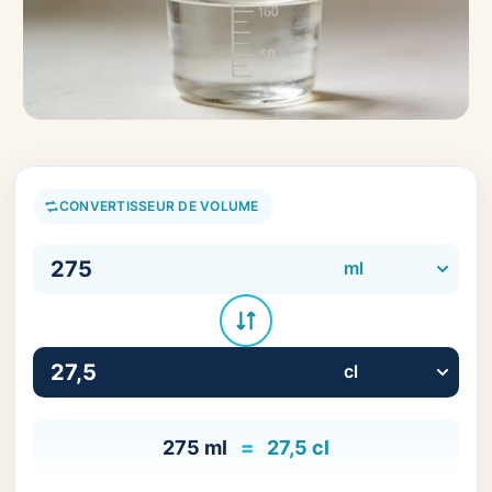
CONVERTISSEUR DE VOLUME
275
ml
=
27,5
cl