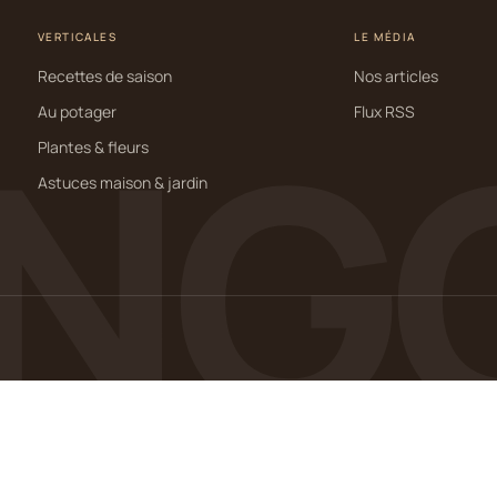
VERTICALES
LE MÉDIA
Recettes de saison
Nos articles
NGO
Au potager
Flux RSS
Plantes & fleurs
Astuces maison & jardin