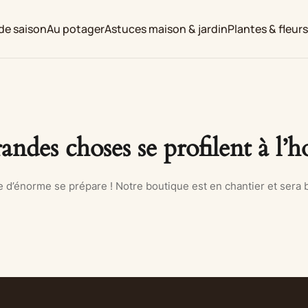
de saison
Au potager
Astuces maison & jardin
Plantes & fleur
andes choses se profilent à l’h
d’énorme se prépare ! Notre boutique est en chantier et sera b